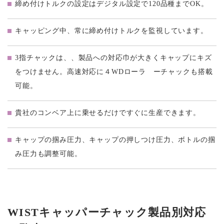
締め付けトルクの設定はデジタル設定で120品種までOK。
キャッピング中、常に締め付けトルクを監視しています。
3指チャックは、、製品への対応巾が大きくキャップにキズ
をつけません。高速対応に４WDローラ ーチャックも搭載
可能。
貴社のコンベア上に乗せるだけですぐに生産できます。
キャップの掴み圧力、キャップの押しつけ圧力、ボトルの掴
み圧力も調整可能。
WISTキャッパーチャック製品別対応