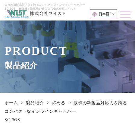
抜群の新製品対応力を誇るコンパクトなインラインキャッパー
SC-3GS｜充填機・洗瓶機の導入なら株式会社ウイスト
日本語
PRODUCT
製品紹介
ホーム
製品紹介
締める
抜群の新製品対応力を誇る
コンパクトなインラインキャッパー
SC-3GS