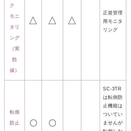
ク
正規管理
モニ
△
△
△
用モニタ
タリ
リング
ング
（実
効
値）
SC-3TR
は転倒防
止機能は
転倒
ついてい
ませんが
防止