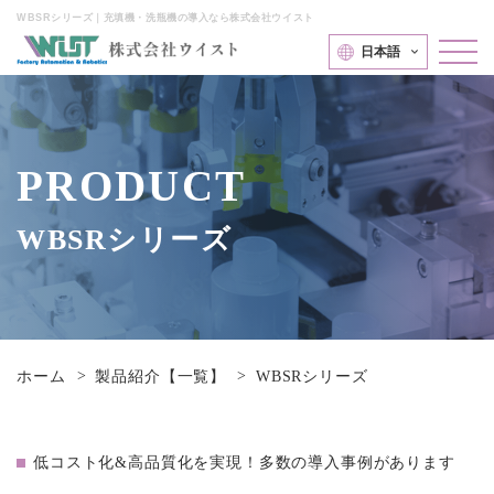
WBSRシリーズ｜充填機・洗瓶機の導入なら株式会社ウイスト
日本語
PRODUCT
WBSRシリーズ
ホーム
製品紹介【一覧】
WBSRシリーズ
低コスト化&高品質化を実現！多数の導入事例があります