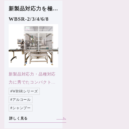
新製品対応力を極限まで追求したボトル自動反転エアー洗浄＆充填装置
WBSR-2/3/4/6/8
新製品対応力・品種対応
力に秀でたコンパクトな
装置
#WBSRシリーズ
#アルコール
#シャンプー
詳しく見る