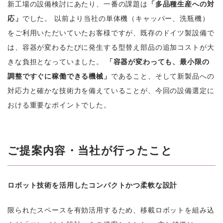
新工場の設備検討にあたり、一番の課題は
「多品種生産への対
応」
でした。 以前より当社の単体機（キャッパー、洗瓶機）
をご利用いただいていたお客様ですが、既存のドイツ製設備で
は、容器が変わるたびに発生する型替え部品の追加コストが大
きな負担となっていました。
「容器が変わっても、最小限の
調整ですぐに稼働できる機械」
であること、そして新製品への
対応力と確かな技術力を備えていることが、今回の設備選定に
おける重要なポイントでした。
ご提案内容・当社が行ったこと
ロボット技術を活用したコンパクトかつ柔軟な設計
限られたスペースを有効活用するため、移載ロボットを組み込