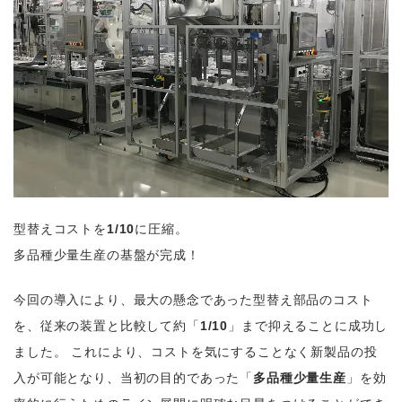
型替えコストを
1/10
に圧縮。
多品種少量生産の基盤が完成！
今回の導入により、最大の懸念であった型替え部品のコスト
を、従来の装置と比較して約「
1/10
」まで抑えることに成功し
ました。 これにより、コストを気にすることなく新製品の投
入が可能となり、当初の目的であった「
多品種少量生産
」を効