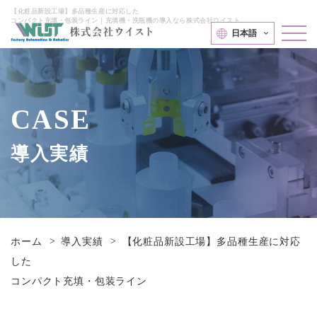
【化粧品新設工場】多品種生産に対応した
コンパクト充填・包装ライン｜充填機・洗瓶機の導入なら株式会社ウイスト
日本語
CASE
導入実績
ホーム
導入実績
【化粧品新設工場】多品種生産に対応
した
コンパクト充填・包装ライン