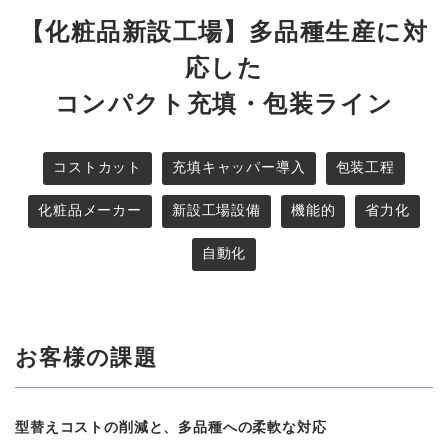
【化粧品新設工場】多品種生産に対
応した
コンパクト充填・包装ライン
コストカット
充填キャッパー導入
包装工程
化粧品メーカー
新設工場設備
機能的
省力化
自動化
お客様の課題
型替えコストの削減と、多品種への柔軟な対応