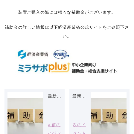
装置ご購入の際には様々な補助金がございます。
補助金の詳しい情報は以下経済産業省公式サイトをご参照下さ
い。
最新補助金情報（2025年5月12日現在）
最新補助金情報（2025年6月27日現在）
« 前の
次のイ
イベン
ベント